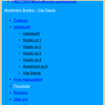
+420777087132
info@orebic-apartmany.cz
Apartmany Branka – Vila Slavija
Zuhause
Unterkunft
Unterkunft
Studio no.1
Studio no.2
Studio no.3
Studio no.4
Apartment no.5
Vila Slavija
Freie Kapazitäten
Preisliste
Buchung
Über uns