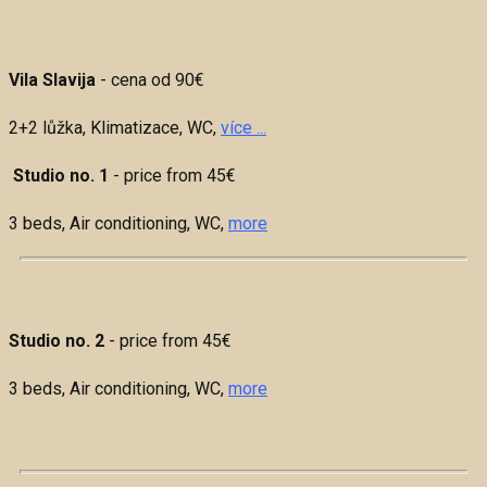
Vila Slavija
- cena od 90€
2+2 lůžka, Klimatizace, WC,
více ...
Studio no. 1
- price from 45€
3 beds,
Air conditioning, WC,
more
Studio no. 2
- price from 45€
3 beds,
Air conditioning, WC,
more