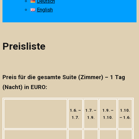
Deutsch
English
Preisliste
Preis für die gesamte Suite (Zimmer) – 1 Tag
(Nacht) in EURO:
1.6. –
1.7. –
1.9. –
1.10.
1.7.
1.9.
1.10.
– 1.6.