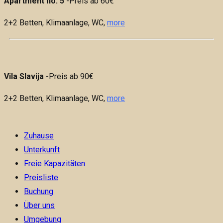
Apartment no. 5
-Preis ab 60€
2+2 Betten,
Klimaanlage, WC,
more
Vila Slavija
-Preis ab 90€
2+2 Betten,
Klimaanlage, WC,
more
Zuhause
Unterkunft
Freie Kapazitäten
Preisliste
Buchung
Über uns
Umgebung